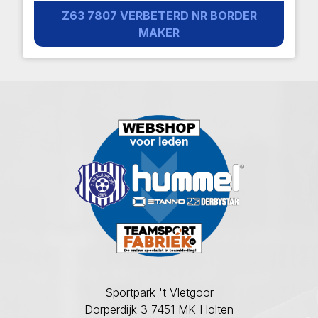
Z63 7807 VERBETERD NR BORDER
MAKER
Sportpark 't Vletgoor
Dorperdijk 3 7451 MK Holten